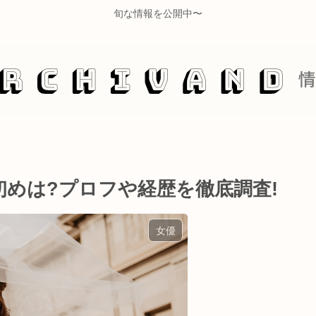
旬な情報を公開中〜
めは?プロフや経歴を徹底調査!
女優