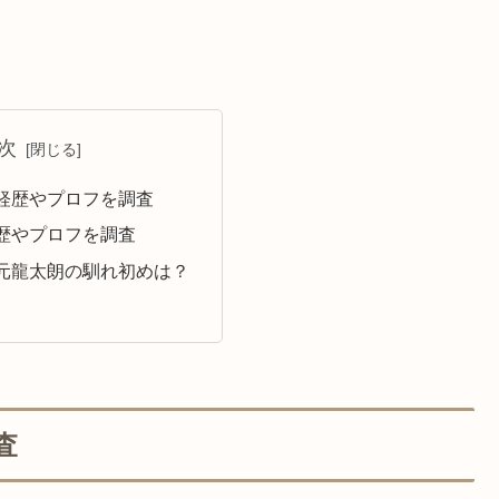
次
経歴やプロフを調査
歴やプロフを調査
元龍太朗の馴れ初めは？
査