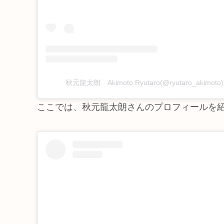
秋元龍太朗 Akimoto Ryutaro(@ryutaro_aki
ここでは、秋元龍太朗さんのプロフィールを