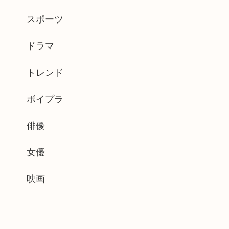
スポーツ
ドラマ
トレンド
ボイプラ
俳優
女優
映画