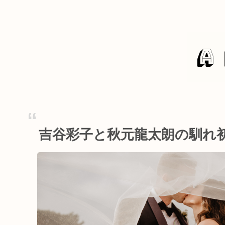
吉谷彩子と秋元龍太朗の馴れ初