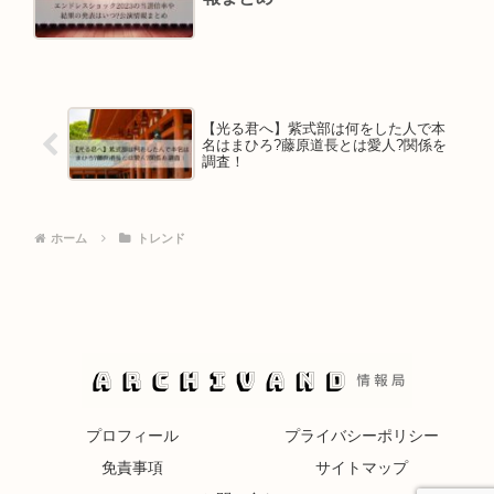
【光る君へ】紫式部は何をした人で本
名はまひろ?藤原道長とは愛人?関係を
調査！
ホーム
トレンド
プロフィール
プライバシーポリシー
免責事項
サイトマップ