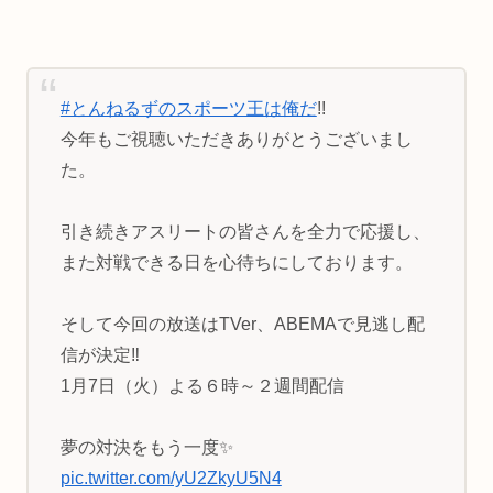
#とんねるずのスポーツ王は俺だ
!!
今年もご視聴いただきありがとうございまし
た。
引き続きアスリートの皆さんを全力で応援し、
また対戦できる日を心待ちにしております。
そして今回の放送はTVer、ABEMAで見逃し配
信が決定‼️
1月7日（火）よる６時～２週間配信
夢の対決をもう一度✨
pic.twitter.com/yU2ZkyU5N4