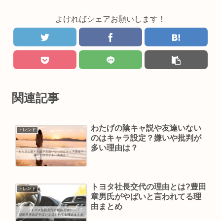
よければシェアお願いします！
関連記事
わたげの陰キャ説や友達いない
トレンド
のはキャラ設定？嫌いや批判が
多い理由は？
トヨタ社長交代の理由とは?豊田
トレンド
章男氏がやばいと言われてる理
由まとめ