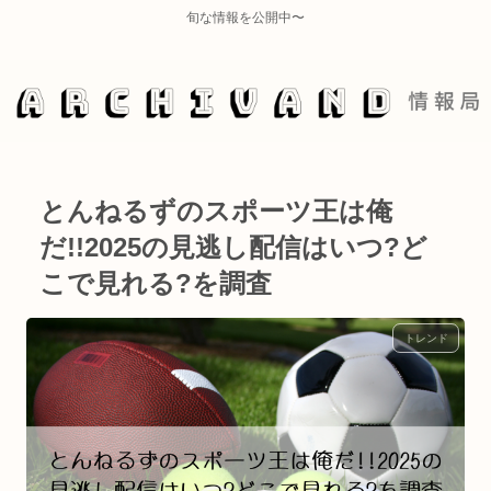
旬な情報を公開中〜
とんねるずのスポーツ王は俺
だ!!2025の見逃し配信はいつ?ど
こで見れる?を調査
トレンド