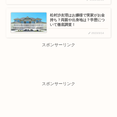
松村沙友理はお嬢様で実家がお金
持ち？両親や出身地は？学歴につ
いて徹底調査！
2023/3/14
スポンサーリンク
スポンサーリンク