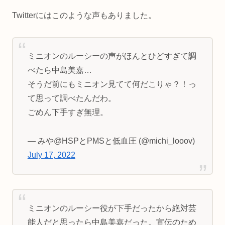
Twitterにはこのような声もありました。
ミニオンのルーシーの声がほんとひどすぎて調
べたら中島美嘉…
そうだ前にもミニオン見てて何だこりゃ？！っ
て思って調べたんだわ。
ごめん下手すぎ無理。
— みや@HSPとPMSと低血圧 (@michi_looov)
July 17, 2022
ミニオンのルーシー役が下手だったから絶対芸
能人だと思ったら中島美嘉だった。宣伝のため