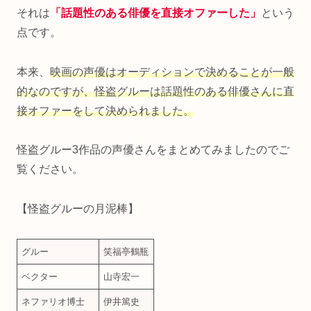
それは
「話題性のある俳優を直接オファーした」
という
点です。
本来、
映画の声優はオーディションで決めることが一般
的なのですが、怪盗グルーは話題性のある俳優さんに直
接オファーをして決められました。
怪盗グルー3作品の声優さんをまとめてみましたのでご
覧ください。
【怪盗グルーの月泥棒】
グルー
笑福亭鶴瓶
ベクター
山寺宏一
ネファリオ博士
伊井篤史