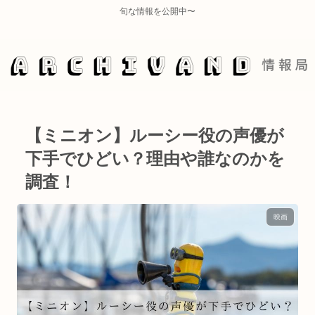
旬な情報を公開中〜
【ミニオン】ルーシー役の声優が
下手でひどい？理由や誰なのかを
調査！
映画