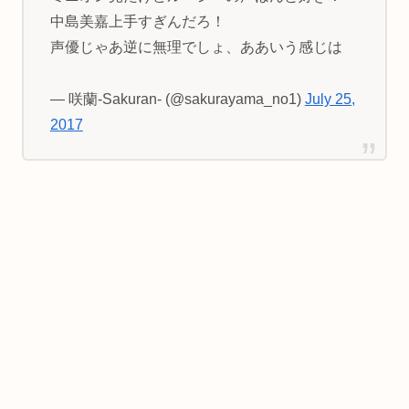
中島美嘉上手すぎんだろ！
声優じゃあ逆に無理でしょ、ああいう感じは
— 咲蘭-Sakuran- (@sakurayama_no1)
July 25,
2017