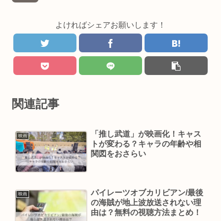
よければシェアお願いします！
関連記事
「推し武道」が映画化！キャス
映画
トが変わる？キャラの年齢や相
関図をおさらい
パイレーツオブカリビアン/最後
映画
の海賊が地上波放送されない理
由は？無料の視聴方法まとめ！