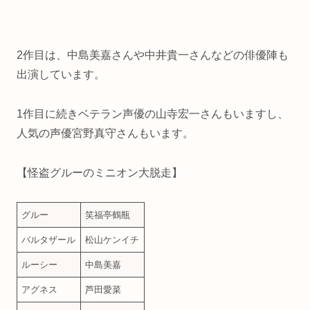
2作目は、中島美嘉さんや中井貴一さんなどの俳優陣も
出演しています。
1作目に続きベテラン声優の山寺宏一さんもいますし、
人気の声優宮野真守さんもいます。
【怪盗グルーのミニオン大脱走】
グルー
笑福亭鶴瓶
バルタザール
松山ケンイチ
ルーシー
中島美嘉
アグネス
芦田愛菜