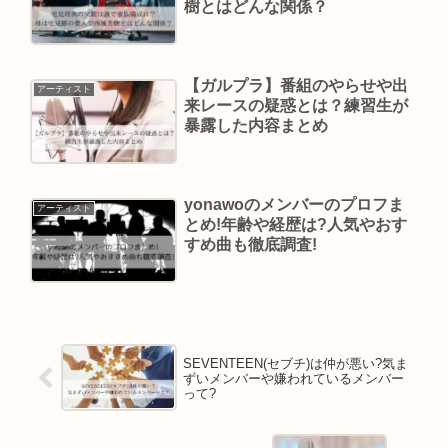
樹とはどんな関係？
【ガルプラ】番組のやらせや出
アーティスト
来レースの疑惑とは？練習生が
暴露した内容まとめ
yonawoのメンバーのプロフま
アーティスト
とめ!年齢や経歴は?人気やおす
すめ曲も徹底調査!
SEVENTEEN(セブチ)は仲が悪い?気ま
ずいメンバーや嫌われているメンバー
って?