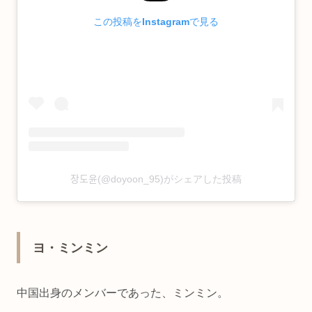
この投稿をInstagramで見る
장도윤(@doyoon_95)がシェアした投稿
ヨ・ミンミン
中国出身のメンバーであった、ミンミン。