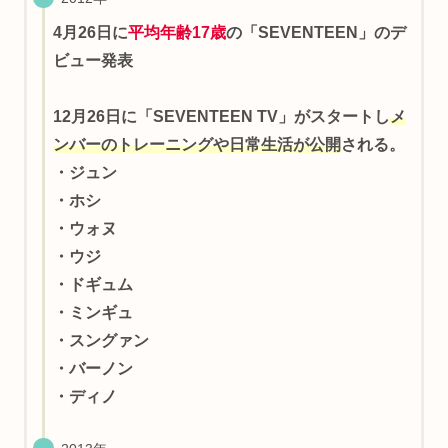
4月26日に
平均年齢17歳
の「SEVENTEEN」のデ
ビュー発表
12月26日に「SEVENTEEN TV」がスタートし
メ
ンバーのトレーニングや日常生活が公開
される。
・ジュン
・ホシ
・ウォヌ
・ウジ
・ドギュム
・ミンギュ
・スングァン
・バーノン
・ディノ