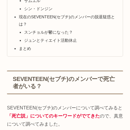
サムエル
シン・ドンジン
現在のSEVENTEEN(セブチ)のメンバーの脱退疑惑と
は？
スンチョルが鬱になった？
ジュンとティエイト活動休止
まとめ
SEVENTEEN(セブチ)のメンバーで死亡
者がいる？
SEVENTEEN(セブチ)のメンバーについて調べてみると
「死亡説」についてのキーワードがでてきた
ので、真意
について調べてみました。