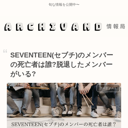
旬な情報を公開中〜
SEVENTEEN(セブチ)のメンバー
の死亡者は誰?脱退したメンバー
がいる?
アーティスト