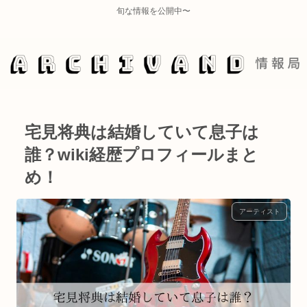
旬な情報を公開中〜
宅見将典は結婚していて息子は
誰？wiki経歴プロフィールまと
め！
アーティスト