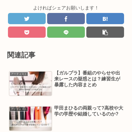
よければシェアお願いします！
関連記事
【ガルプラ】番組のやらせや出
アーティスト
来レースの疑惑とは？練習生が
暴露した内容まとめ
甲田まひるの両親って?高校や大
アーティスト
学の学歴や結婚しているのか?