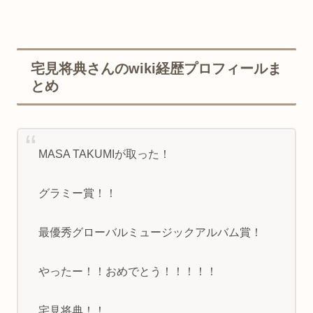
宅見将典さんのwiki経歴プロフィールま
とめ
MASA TAKUMIが取った！
グラミー賞！！
最優秀グローバルミュージックアルバム賞！
やったー！！おめでとう！！！！！
宅見将典！！