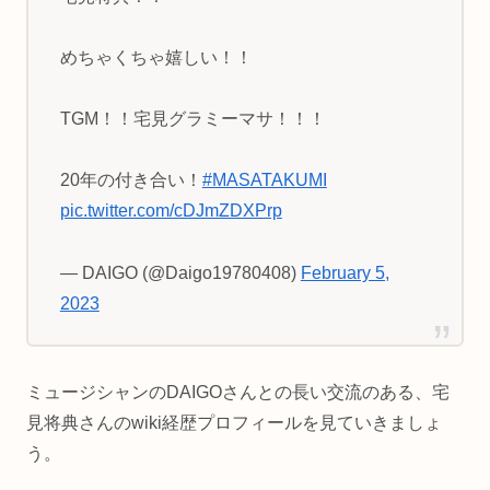
めちゃくちゃ嬉しい！！
TGM！！宅見グラミーマサ！！！
20年の付き合い！
#MASATAKUMI
pic.twitter.com/cDJmZDXPrp
— DAIGO (@Daigo19780408)
February 5,
2023
ミュージシャンのDAIGOさんとの長い交流のある、宅
見将典さんのwiki経歴プロフィールを見ていきましょ
う。