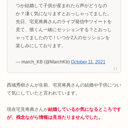
つか結婚して子供が産まれたら声がどうなの
か？凄く気になりますとおっしゃってました。
先日、宅見将典さんのライブ発信中ツイートを
見て、慎くん一緒にセッションする？とおっし
ゃってましたので！いつか2人のセッションを
楽しみにしております。
— march_KB (@MarchKb)
October 11, 2021
西城秀樹さんが生前、宅見将典さんの結婚や子供につい
て気にしていたと言われています。
現在宅見将典さんが
結婚しているか気になるところです
が、残念ながら情報は見当たりませんでした。