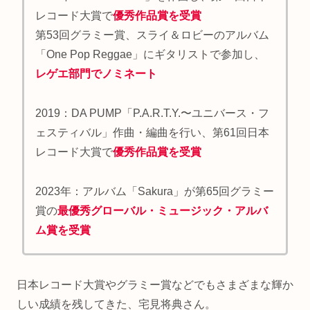
レコード大賞で
優秀作品賞を受賞
第53回グラミー賞、スライ＆ロビーのアルバム
「One Pop Reggae」にギタリストで参加し、
レゲエ部門でノミネート
2019：DA PUMP「P.A.R.T.Y.〜ユニバース・フ
ェスティバル」作曲・編曲を行い、第61回日本
レコード大賞で
優秀作品賞を受賞
2023年：アルバム「Sakura」が第65回グラミー
賞の
最優秀グローバル・ミュージック・アルバ
ム賞を受賞
日本レコード大賞やグラミー賞などでもさまざまな輝か
しい成績を残してきた、宅見将典さん。